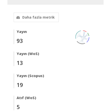
Daha fazla metrik
Yayın
93
Yayın (WoS)
13
Yayın (Scopus)
19
Atıf (WoS)
5