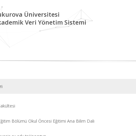
kurova Üniversitesi
kademik Veri Yönetim Sistemi
ri
akültesi
ğitim Bölümü Okul Öncesi Eğitimi Ana Bilim Dalı