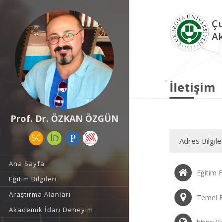
Çu
A
İletişim
Prof. Dr. ÖZKAN ÖZGÜN
Adres Bilgile
Ana Sayfa
Eğitim F
Eğitim Bilgileri
Araştırma Alanları
Temel E
Akademik İdari Deneyim