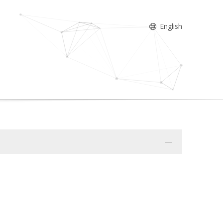
English