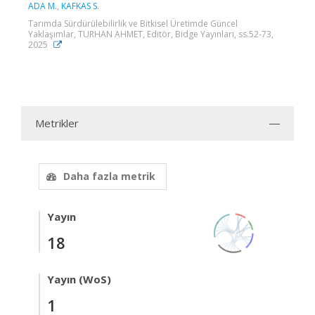
ADA M.
,
KAFKAS S.
Tarımda Sürdürülebilirlik ve Bitkisel Üretimde Güncel
Yaklaşımlar, TURHAN AHMET, Editör, Bidge Yayınları, ss.52-73,
2025
Metrikler
Daha fazla metrik
Yayın
18
Yayın (WoS)
1