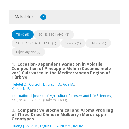
Makaleler
6
Tümü (6)
SCI-E, SSCI, AHCI (1)
SCI-E, SSCI, AHCI, ESCI (1)
Scopus (1)
TRDizin (3)
Diğer Yayınlar (2)
1.
Location-Dependent Variation in Volatile
Composition of Pineapple Melon (Cucumis melo
var.) Cultivated in the Mediterranean Region of
Türkiye
Heletel D.
,
Çürük P. E.
,
Ergün D.
,
Ada M.
,
Kafkas N. E.
International Journal of Agriculture Forestry and Life Sciences
,
sa.-, ss.49-56, 2026 (Hakemli Dergi)
2.
Comparative Biochemical and Aroma Profiling
of Three Dried Chinese Mulberry (Morus spp.)
Genotypes
Huang J.
,
ADA M.
,
Ergün D.
,
GÜNEY M.
,
KAFKAS