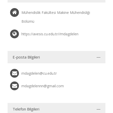
Mühendislik Fakültesi Makine Mühendisliği
Bölümü
https://avesis.cu.edu.tr//mdagdelen
E-posta Bilgileri
mdagdelen@cu.edu.tr
mdagdelennn@gmail.com
Telefon Bilgileri