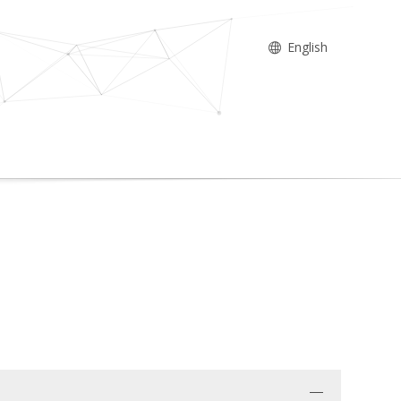
English