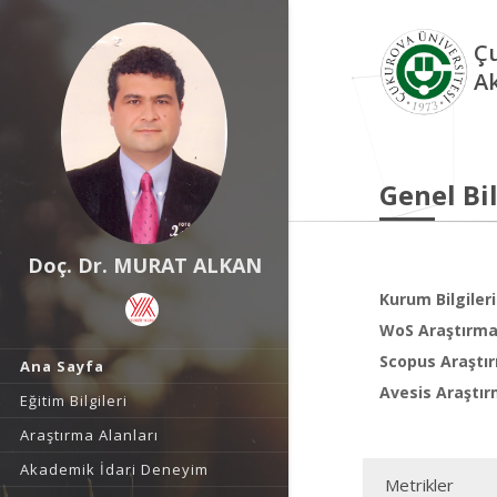
Çu
A
Genel Bil
Doç. Dr. MURAT ALKAN
Kurum Bilgileri
WoS Araştırma 
Scopus Araştır
Ana Sayfa
Avesis Araştır
Eğitim Bilgileri
Araştırma Alanları
Akademik İdari Deneyim
Metrikler