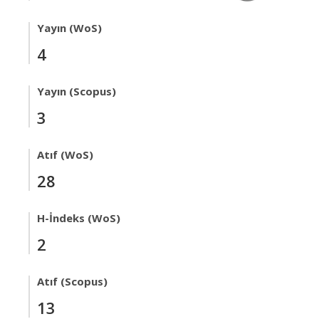
Yayın (WoS)
4
Yayın (Scopus)
3
Atıf (WoS)
28
H-İndeks (WoS)
2
Atıf (Scopus)
13