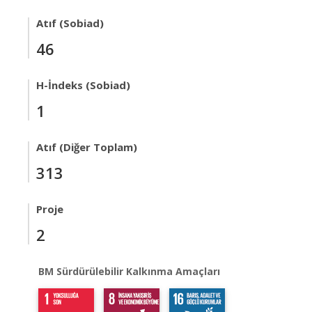
Atıf (Sobiad)
46
H-İndeks (Sobiad)
1
Atıf (Diğer Toplam)
313
Proje
2
BM Sürdürülebilir Kalkınma Amaçları