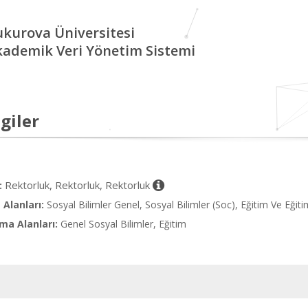
kurova Üniversitesi
kademik Veri Yönetim Sistemi
giler
Rektorluk, Rektorluk, Rektorluk
:
Alanları:
Sosyal Bilimler Genel, Sosyal Bilimler (Soc), Eğitim Ve Eğit
ma Alanları:
Genel Sosyal Bilimler, Eğitim