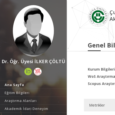
Çu
A
Genel Bil
Dr. Öğr. Üyesi İLKER ÇÖLTÜ
Kurum Bilgileri
WoS Araştırma 
Scopus Araştır
Ana Sayfa
Eğitim Bilgileri
Araştırma Alanları
Metrikler
Akademik İdari Deneyim