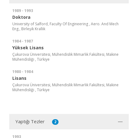
1989 - 1993
Doktora
University of Salford, Faculty Of Engineering , Aero. And Mech
Eng., Birleşik Krallık
1984 - 1987
Yüksek Lisans
Çukurova Üniversitesi, Mühendislik Mimarlık Fakültesi, Makine
Mühendisliği , Türkiye
1980 - 1984
Lisans
Çukurova Üniversitesi, Mühendislik Mimarlık Fakültesi, Makine
Mühendisliği , Türkiye
Yaptığı Tezler
2
1993