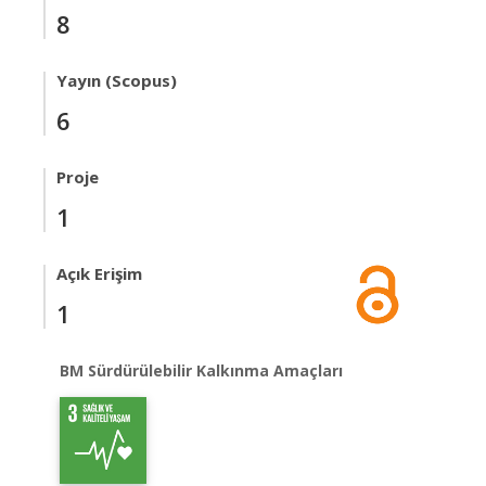
8
Yayın (Scopus)
6
Proje
1
Açık Erişim
1
BM Sürdürülebilir Kalkınma Amaçları