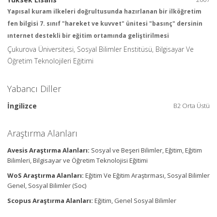
Yapısal kuram ilkeleri doğrultusunda hazırlanan bir ilköğretim
fen bilgisi 7. sınıf "hareket ve kuvvet" ünitesi "basınç" dersinin
ınternet destekli bir eğitim ortamında geliştirilmesi
Çukurova Üniversitesi, Sosyal Bilimler Enstitüsü, Bilgisayar Ve
Öğretim Teknolojileri Eğitimi
Yabancı Diller
İngilizce
B2 Orta Üstü
Araştırma Alanları
Avesis Araştırma Alanları:
Sosyal ve Beşeri Bilimler, Eğitim, Eğitim
Bilimleri, Bilgisayar ve Öğretim Teknolojisi Eğitimi
WoS Araştırma Alanları:
Eğitim Ve Eğitim Araştırması, Sosyal Bilimler
Genel, Sosyal Bilimler (Soc)
Scopus Araştırma Alanları:
Eğitim, Genel Sosyal Bilimler