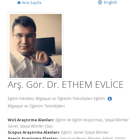
English
Ana Sayfa
Arş. Gör. Dr. ETHEM EVLİCE
Eğitim Fakültesi, Bilgisayar ve Öğretim Teknolojileri Eğitimi
Bilgisayar ve Öğretim Teknolojileri
WoS Araştırma Alanları:
Eğitim Ve Eğitim Araştırması, Sosyal Bilimler
Genel, Sosyal Bilimler (Soc)
Scopus Araştırma Alanları:
Eğitim, Genel Sosyal Bilimler
Avesis Araştırma Alanları:
Sosyal ve Beşeri Bilimler, Eğitim, Eğitim