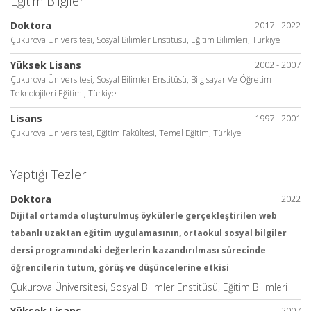
Eğitim Bilgileri
Doktora
2017 - 2022
Çukurova Üniversitesi, Sosyal Bilimler Enstitüsü, Eğitim Bilimleri, Türkiye
Yüksek Lisans
2002 - 2007
Çukurova Üniversitesi, Sosyal Bilimler Enstitüsü, Bilgisayar Ve Öğretim
Teknolojileri Eğitimi, Türkiye
Lisans
1997 - 2001
Çukurova Üniversitesi, Eğitim Fakültesi, Temel Eğitim, Türkiye
Yaptığı Tezler
Doktora
2022
Dijital ortamda oluşturulmuş öykülerle gerçekleştirilen web
tabanlı uzaktan eğitim uygulamasının, ortaokul sosyal bilgiler
dersi programındaki değerlerin kazandırılması sürecinde
öğrencilerin tutum, görüş ve düşüncelerine etkisi
Çukurova Üniversitesi, Sosyal Bilimler Enstitüsü, Eğitim Bilimleri
Yüksek Lisans
2007