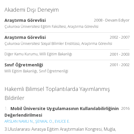
Akademi Dışı Deneyim
Araştırma Görevlisi
2008 - Devam Ediyor
Çukurova Üniversitesi Eğitim Fakültesi, Araştırma Görevlisi
Araştırma Görevlisi
2002 - 2007
Çukurova Üniversitesi Sosyal Bilimler Enstitüsü, Araştırma Görevlisi
Diğer Kamu Kurumu, Milli Eğitim Bakanlığı
2001 - 2003
Sınıf Öğretmenliği
2001 - 2002
Milli Eğitim Bakanlığı, Sınıf Öğretmenliği
Hakemli Bilimsel Toplantılarda Yayımlanmış
Bildiriler
1.
Mobil Üniversite Uygulamasının Kullanılabilirliğinin
2016
Değerlendirilmesi
ARSLAN NAMLI N.
,
ŞENKAL O.
,
EVLİCE E.
3.Uluslararası Avrasya Eğitim Araştırmaları Kongresi, Muğla,