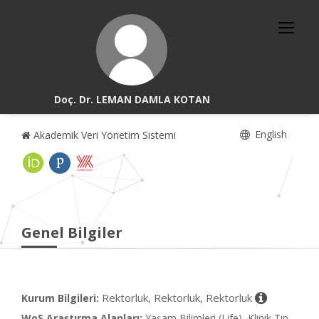
Doç. Dr. LEMAN DAMLA KOTAN
English
Akademik Veri Yönetim Sistemi
Genel Bilgiler
Rektorluk, Rektorluk, Rektorluk
Kurum Bilgileri:
WoS Araştırma Alanları:
Yaşam Bilimleri (Life), Klinik Tıp,