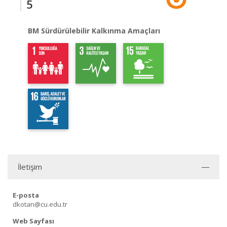
5
BM Sürdürülebilir Kalkınma Amaçları
İletişim
E-posta
dkotan@cu.edu.tr
Web Sayfası