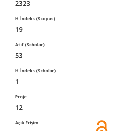
2323
H-İndeks (Scopus)
19
Atıf (Scholar)
53
H-İndeks (Scholar)
1
Proje
12
Açık Erişim