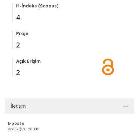
H-İndeks (Scopus)
4
Proje
2
Açık Erişim
2
İletişim
E-posta
acalik@cu.edu.tr