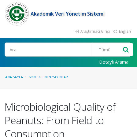
Akademik Veri Yönetim Sistemi
Araştırmacı Girişi
English
Ara
Detaylı Arama
ANA SAYFA
SON EKLENEN YAYINLAR
Microbiological Quality of
Peanuts: From Field to
Consumption