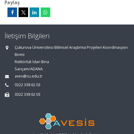
Paylaş
İletişim Bilgileri
Çukurova Üniversitesi Bilimsel Araştırma Projeleri Koordinasyon
Birimi
Rektörlük İdari Bina
Sarıçam/ADANA
aves@cu.edu.tr
0322 338 62 03
0322 338 62 03