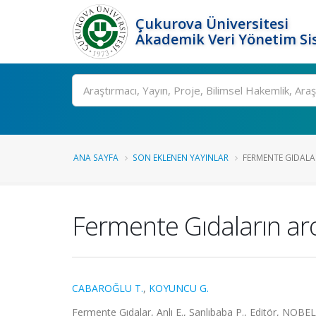
Çukurova Üniversitesi
Akademik Veri Yönetim Si
Ara
ANA SAYFA
SON EKLENEN YAYINLAR
FERMENTE GIDALA
Fermente Gıdaların ar
CABAROĞLU T.
,
KOYUNCU G.
Fermente Gıdalar, Anlı E., Şanlıbaba P., Editör, NOBE