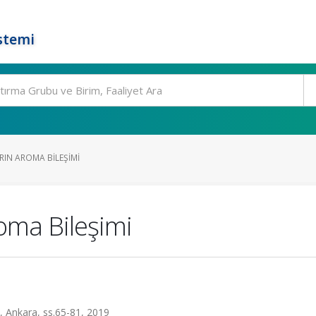
stemi
RIN AROMA BILEŞIMI
oma Bileşimi
L, Ankara, ss.65-81, 2019