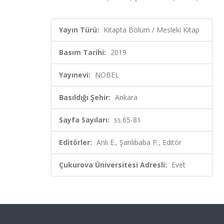
Yayın Türü:
Kitapta Bölüm / Mesleki Kitap
Basım Tarihi:
2019
Yayınevi:
NOBEL
Basıldığı Şehir:
Ankara
Sayfa Sayıları:
ss.65-81
Editörler:
Anlı E., Şanlıbaba P., Editör
Çukurova Üniversitesi Adresli:
Evet