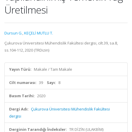
Üretilmesi
Dursun G.
,
KEÇELİ MUTLU T.
Çukurova Üniversitesi Mühendislik Fakültesi dergisi, cilt.39, sa.8,
ss.104-112, 2020 (TRDizin)
Yayın Türü:
Makale / Tam Makale
Cilt numarası:
39
Sayı:
8
Basım Tarihi:
2020
Dergi Adı:
Çukurova Üniversitesi Mühendislik Fakültesi
dergisi
Derginin Tarandığı İndeksler:
TR DİZİN (ULAKBİM)