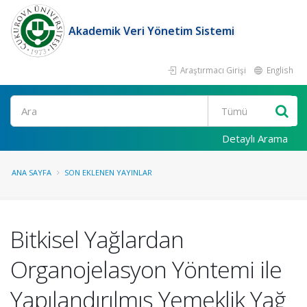
Akademik Veri Yönetim Sistemi
Araştırmacı Girişi
English
Ara
Detaylı Arama
ANA SAYFA
SON EKLENEN YAYINLAR
Bitkisel Yağlardan
Organojelasyon Yöntemi ile
Yapılandırılmış Yemeklik Yağ