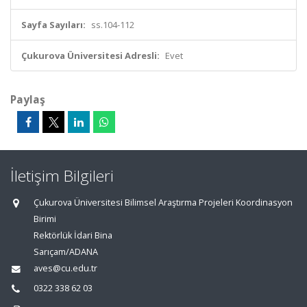
Sayfa Sayıları:
ss.104-112
Çukurova Üniversitesi Adresli:
Evet
Paylaş
İletişim Bilgileri
Çukurova Üniversitesi Bilimsel Araştırma Projeleri Koordinasyon
Birimi
Rektörlük İdari Bina
Sarıçam/ADANA
aves@cu.edu.tr
0322 338 62 03