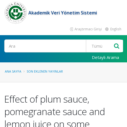
Akademik Veri Yönetim Sistemi
Araştırmacı Girişi
English
Ara
Detaylı Arama
ANA SAYFA
SON EKLENEN YAYINLAR
Effect of plum sauce,
pomegranate sauce and
lemon juice on some