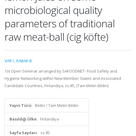
microbiological quality
parameters of traditional
raw meat-ball (cig köfte)
VAR I.
,
KABAK B.
1st Open Seminar arranged by SAFOODNET- Food Safety and
Hygiene Networking within New Member States and Associated
Candidate Countries, Finlandiya, ss.85, (Tam Metin Bildiri)
Yayın Türü:
Bildiri / Tam Metin Bildiri
Basıldığı Ülke:
Finlandiya
Sayfa Sayıları:
ss.85