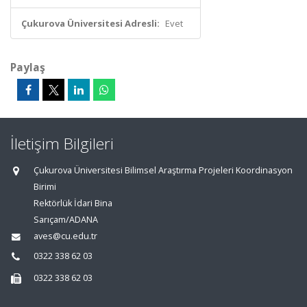
Çukurova Üniversitesi Adresli:
Evet
Paylaş
İletişim Bilgileri
Çukurova Üniversitesi Bilimsel Araştırma Projeleri Koordinasyon
Birimi
Rektörlük İdari Bina
Sarıçam/ADANA
aves@cu.edu.tr
0322 338 62 03
0322 338 62 03