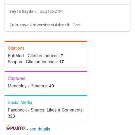
Sayfa Sayıları:
ss.2186-2194
Çukurova Üniversitesi Adresli:
Evet
Citations
PubMed - Citation Indexes:
7
Scopus - Citation Indexes:
17
Captures
Mendeley - Readers:
40
Social Media
Facebook - Shares, Likes & Comments:
323
-
see details