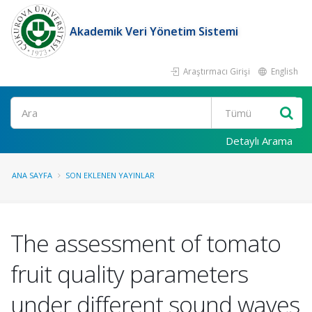
Akademik Veri Yönetim Sistemi
Araştırmacı Girişi
English
Ara
Detaylı Arama
ANA SAYFA
SON EKLENEN YAYINLAR
The assessment of tomato
fruit quality parameters
under different sound waves