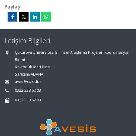
Paylaş
İletişim Bilgileri
Çukurova Üniversitesi Bilimsel Araştırma Projeleri Koordinasyon
Birimi
Rektörlük İdari Bina
Sarıçam/ADANA
aves@cu.edu.tr
0322 338 62 03
0322 338 62 03