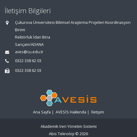
İletişim Bilgileri
Çukurova Üniversitesi Bilimsel Araştırma Projeleri Koordinasyon
Birimi
Rektörlük İdari Bina
Sarıçam/ADANA
aves@cu.edu.tr
0322 338 62 03
0322 338 62 03
Ana Sayfa
|
AVESİS Hakkında
|
İletişim
Akademik Veri Yönetim Sistemi
Abis Teknoloji
© 2026