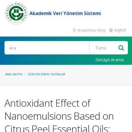
Akademik Veri Yönetim Sistemi
Araştırmacı Girişi
English
Ara
Detaylı Arama
ANA SAYFA
SON EKLENEN YAYINLAR
Antioxidant Effect of
Nanoemulsions Based on
Citrus Peel Essential Oils: