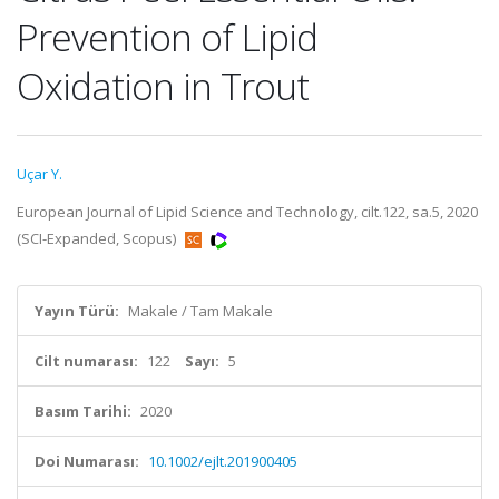
Prevention of Lipid
Oxidation in Trout
Uçar Y.
European Journal of Lipid Science and Technology, cilt.122, sa.5, 2020
(SCI-Expanded, Scopus)
Yayın Türü:
Makale / Tam Makale
Cilt numarası:
122
Sayı:
5
Basım Tarihi:
2020
Doi Numarası:
10.1002/ejlt.201900405