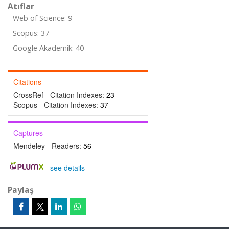
Atıflar
Web of Science: 9
Scopus: 37
Google Akademik: 40
Citations
CrossRef - Citation Indexes:
23
Scopus - Citation Indexes:
37
Captures
Mendeley - Readers:
56
-
see details
Paylaş