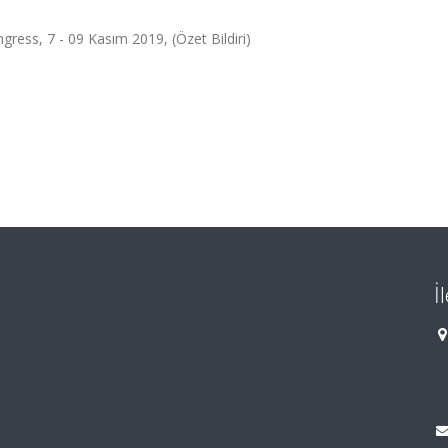
gress, 7 - 09 Kasım 2019, (Özet Bildiri)
İ