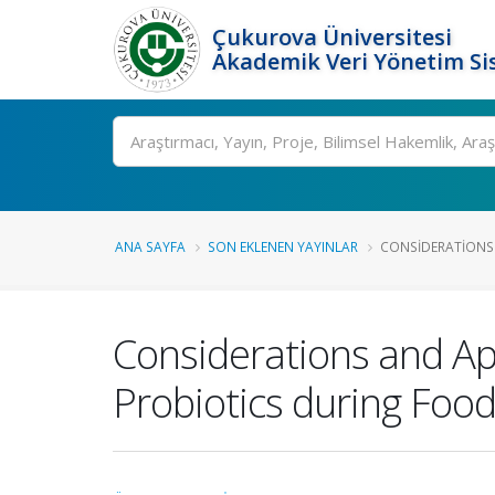
Çukurova Üniversitesi
Akademik Veri Yönetim Si
Ara
ANA SAYFA
SON EKLENEN YAYINLAR
CONSIDERATIONS 
Considerations and App
Probiotics during Foo