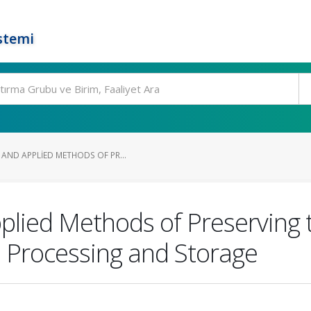
stemi
AND APPLIED METHODS OF PR...
lied Methods of Preserving th
d Processing and Storage