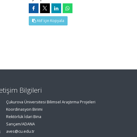
Atıf İçin Kopyala
letişim Bilgileri
Çukurova Üniversitesi Bilimsel Araştırma Projeleri
Koordinasyon Birimi
Rektörlük İdari Bina
Sarıçam/ADANA
aves@cu.edu.tr