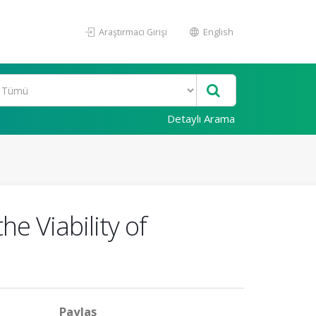
Araştırmacı Girişi
English
Detaylı Arama
e Viability of
Paylaş