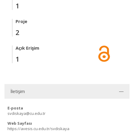
1
Proje
2
Açık Erişim
1
İletişim
E-posta
svdiskaya@cu.edu.tr
Web Sayfası
https://avesis.cu.edu.tr/svdiskaya