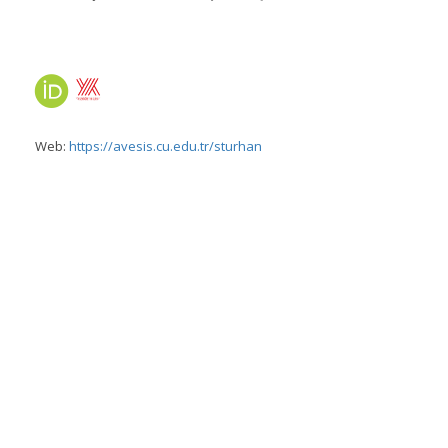
Web:
https://avesis.cu.edu.tr/sturhan