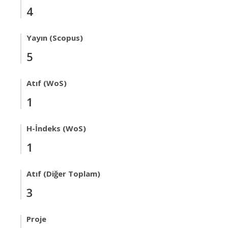
4
Yayın (Scopus)
5
Atıf (WoS)
1
H-İndeks (WoS)
1
Atıf (Diğer Toplam)
3
Proje