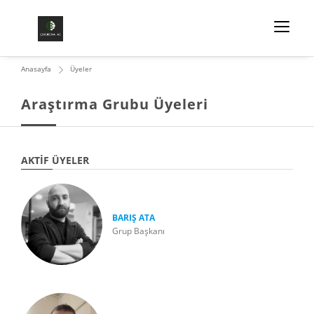
Anasayfa
Üyeler
Araştırma Grubu Üyeleri
AKTIF ÜYELER
BARIŞ ATA
Grup Başkanı