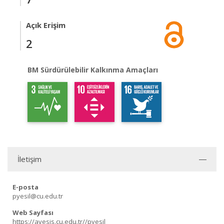
Açık Erişim
2
BM Sürdürülebilir Kalkınma Amaçları
İletişim
E-posta
pyesil@cu.edu.tr
Web Sayfası
https://avesis.cu.edu.tr//pyesil