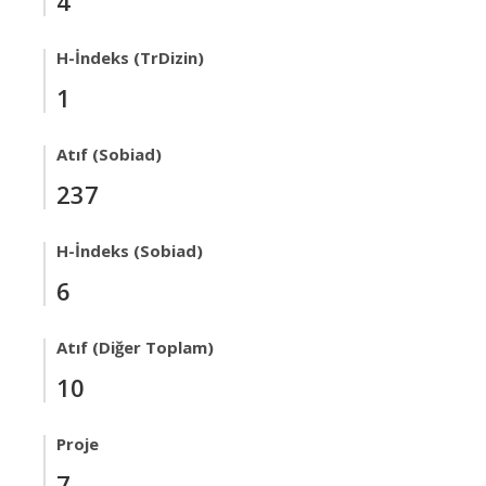
4
H-İndeks (TrDizin)
1
Atıf (Sobiad)
237
H-İndeks (Sobiad)
6
Atıf (Diğer Toplam)
10
Proje
7