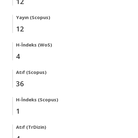
12
Yayın (Scopus)
12
H-İndeks (WoS)
4
Atıf (Scopus)
36
H-İndeks (Scopus)
1
Atıf (TrDizin)