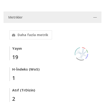
Metrikler
Daha fazla metrik
Yayın
19
H-İndeks (WoS)
1
Atıf (TrDizin)
2