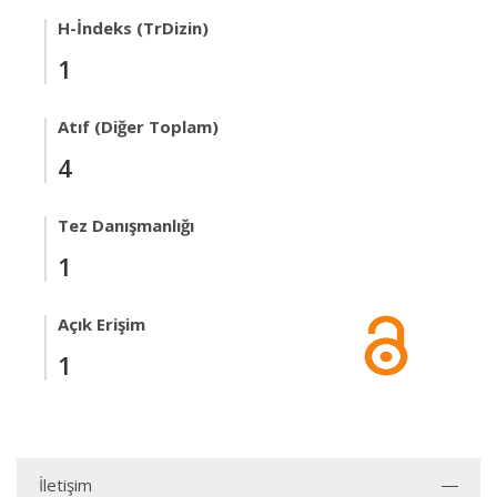
H-İndeks (TrDizin)
1
Atıf (Diğer Toplam)
4
Tez Danışmanlığı
1
Açık Erişim
1
İletişim