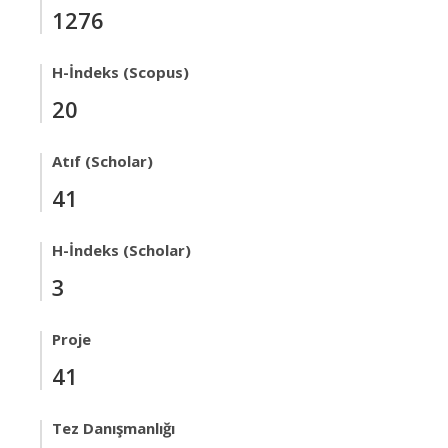
1276
H-İndeks (Scopus)
20
Atıf (Scholar)
41
H-İndeks (Scholar)
3
Proje
41
Tez Danışmanlığı