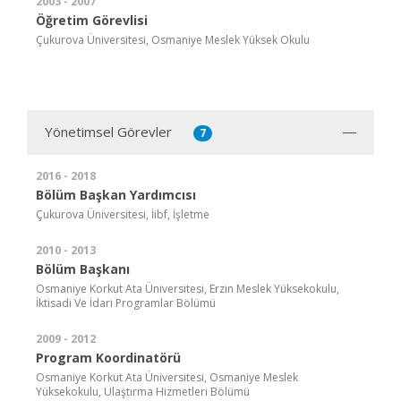
2003 - 2007
Öğretim Görevlisi
Çukurova Üniversitesi, Osmaniye Meslek Yüksek Okulu
Yönetimsel Görevler
7
2016 - 2018
Bölüm Başkan Yardımcısı
Çukurova Üniversitesi, İibf, İşletme
2010 - 2013
Bölüm Başkanı
Osmaniye Korkut Ata Üniversitesi, Erzin Meslek Yüksekokulu,
İktisadi Ve İdari Programlar Bölümü
2009 - 2012
Program Koordinatörü
Osmaniye Korkut Ata Üniversitesi, Osmaniye Meslek
Yüksekokulu, Ulaştırma Hizmetleri Bölümü