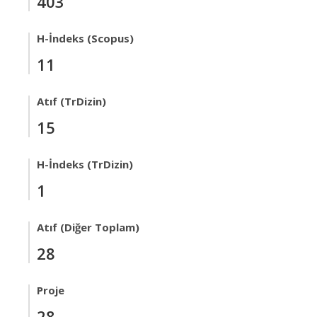
403
H-İndeks (Scopus)
11
Atıf (TrDizin)
15
H-İndeks (TrDizin)
1
Atıf (Diğer Toplam)
28
Proje
28