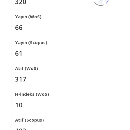
320
Yayın (WoS)
66
Yayın (Scopus)
61
Atıf (WoS)
317
H-İndeks (WoS)
10
Atıf (Scopus)