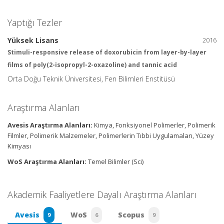
Yaptığı Tezler
Yüksek Lisans
2016
Stimuli-responsive release of doxorubicin from layer-by-layer
films of poly(2-isopropyl-2-oxazoline) and tannic acid
Orta Doğu Teknik Üniversitesi, Fen Bilimleri Enstitüsü
Araştırma Alanları
Avesis Araştırma Alanları:
Kimya, Fonksiyonel Polimerler, Polimerik
Filmler, Polimerik Malzemeler, Polimerlerin Tıbbi Uygulamaları, Yüzey
Kimyası
WoS Araştırma Alanları:
Temel Bilimler (Sci)
Akademik Faaliyetlere Dayalı Araştırma Alanları
Avesis
WoS
Scopus
9
6
9