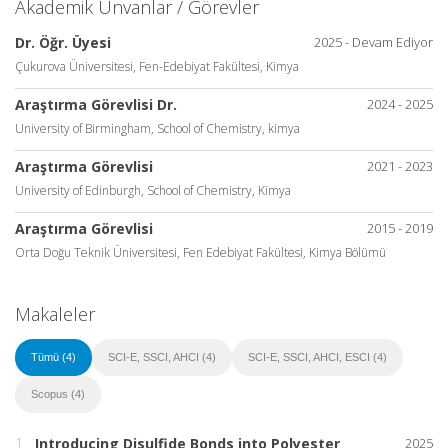
Akademik Ünvanlar / Görevler
Dr. Öğr. Üyesi
2025 - Devam Ediyor
Çukurova Üniversitesi, Fen-Edebiyat Fakültesi, Kimya
Araştırma Görevlisi Dr.
2024 - 2025
University of Birmingham, School of Chemistry, kimya
Araştırma Görevlisi
2021 - 2023
University of Edinburgh, School of Chemistry, Kimya
Araştırma Görevlisi
2015 - 2019
Orta Doğu Teknik Üniversitesi, Fen Edebiyat Fakültesi, Kimya Bölümü
Makaleler
Tümü (4)
SCI-E, SSCI, AHCI (4)
SCI-E, SSCI, AHCI, ESCI (4)
Scopus (4)
1.
Introducing Disulfide Bonds into Polyester
2025