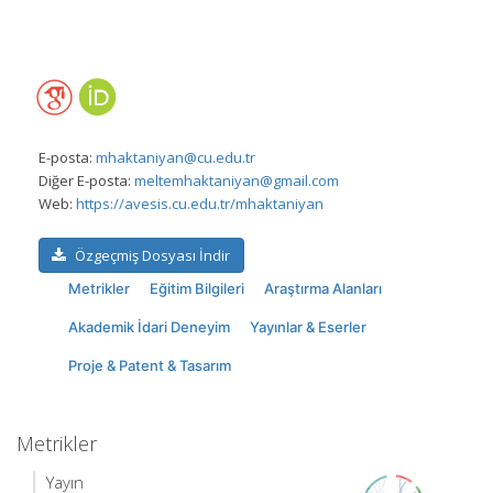
E-posta:
mhaktaniyan@cu.edu.tr
Diğer E-posta:
meltemhaktaniyan@gmail.com
Web:
https://avesis.cu.edu.tr/mhaktaniyan
Özgeçmiş Dosyası İndir
Metrikler
Eğitim Bilgileri
Araştırma Alanları
Akademik İdari Deneyim
Yayınlar & Eserler
Proje & Patent & Tasarım
Metrikler
Yayın