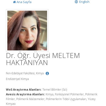
English
Ana Sayfa
Dr. Öğr. Üyesi MELTEM
HAKTANIYAN
Fen-Edebiyat Fakültesi, Kimya
Endüstriyel Kimya
WoS Araştırma Alanları:
Temel Bilimler (Sci)
Avesis Araştırma Alanları:
Kimya, Fonksiyonel Polimerler, Polimerik
Filmler, Polimerik Malzemeler, Polimerlerin Tıbbi Uygulamaları, Yüzey
Kimyası