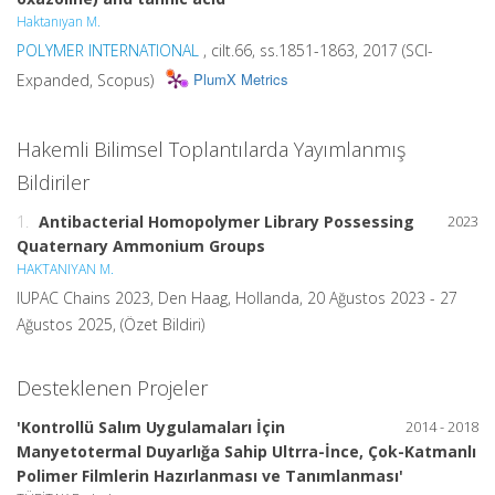
Haktanıyan M.
POLYMER INTERNATIONAL
, cilt.66, ss.1851-1863, 2017 (SCI-
PlumX Metrics
Expanded, Scopus)
Hakemli Bilimsel Toplantılarda Yayımlanmış
Bildiriler
1.
Antibacterial Homopolymer Library Possessing
2023
Quaternary Ammonium Groups
HAKTANIYAN M.
IUPAC Chains 2023, Den Haag, Hollanda, 20 Ağustos 2023 - 27
Ağustos 2025, (Özet Bildiri)
Desteklenen Projeler
'Kontrollü Salım Uygulamaları İçin
2014 - 2018
Manyetotermal Duyarlığa Sahip Ultrra-İnce, Çok-Katmanlı
Polimer Filmlerin Hazırlanması ve Tanımlanması'