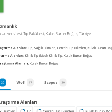
Uzmanlık
Üniversitesi, Tıp Fakültesi, Kulak Burun Boğaz, Türkiye
aştırma Alanları:
Tıp, Sağlık Bilimleri, Cerrahi Tıp Bilimleri, Kulak Burun B
tırma Alanları:
Klinik Tıp (Med), Klinik Tıp, Kulak Burun Boğaz
raştırma Alanları:
Kulak Burun Boğaz
WoS
Scopus
20
17
30
Araştırma Alanları
k Bilimleri
Tıp
Cerrahi Tıp Bilimleri
Kulak Burun Bo