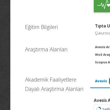
Eğitim Bilgileri
Tıpta 
Çukurova 
Avesis Ar
Araştırma Alanları
WoS Araş
Scopus A
Akademik Faaliyetlere
Avesis
Dayalı Araştırma Alanları
Avesis 
Sağlı