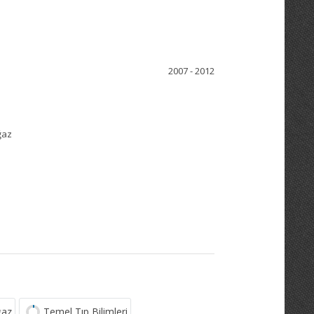
2007 - 2012
oğaz
ğaz
Temel Tıp Bilimleri