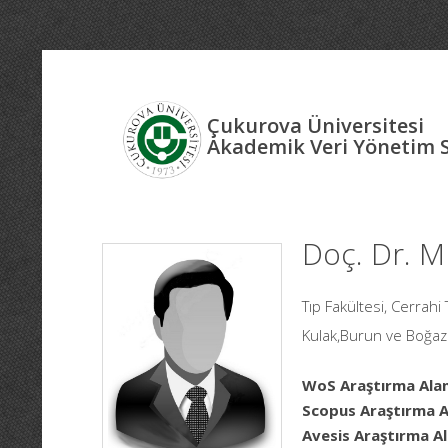
Çukurova Üniversitesi
Akademik Veri Yönetim 
Doç. Dr.
Tıp Fakültesi, Cerrahi 
Kulak,Burun ve Boğaz 
WoS Araştırma Alan
Scopus Araştırma Al
Avesis Araştırma Al