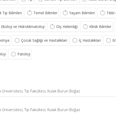
i Tıp Bilimleri
Temel Bilimler
Yaşam Bilimleri
Tıbbi
 Ekoloji ve Hidroklimatoloji
Diş Hekimliği
Klinik Bilimler
kimya
Çocuk Sağlığı ve Hastalıkları
İç Hastalıkları
En
loji
Patoloji
Üniversitesi, Tıp Fakültesi, Kulak Burun Boğaz
Üniversitesi, Tıp Fakültesi, Kulak Burun Boğaz