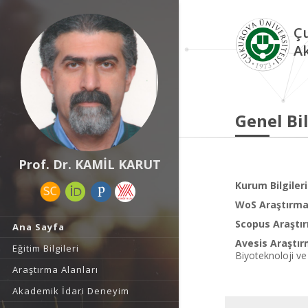
Çu
A
Genel Bil
Prof. Dr. KAMİL KARUT
Kurum Bilgileri
WoS Araştırma 
Scopus Araştır
Ana Sayfa
Avesis Araştır
Eğitim Bilgileri
Biyoteknoloji ve
Araştırma Alanları
Akademik İdari Deneyim