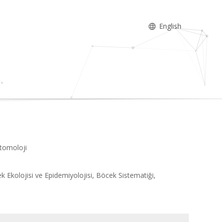
English
ntomoloji
k Ekolojisi ve Epidemiyolojisi, Böcek Sistematiği,