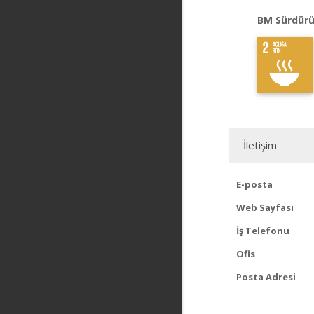
BM Sürdürü
İletişim
E-posta
Web Sayfası
İş Telefonu
Ofis
Posta Adresi