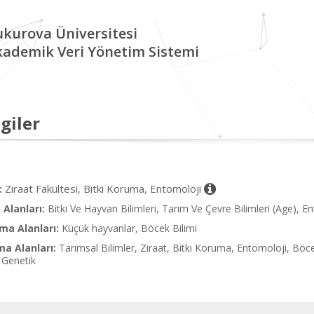
kurova Üniversitesi
kademik Veri Yönetim Sistemi
giler
Ziraat Fakültesi, Bitki Koruma, Entomoloji
:
Alanları:
Bitki Ve Hayvan Bilimleri, Tarım Ve Çevre Bilimleri (Age), E
ma Alanları:
Küçük hayvanlar, Böcek Bilimi
ma Alanları:
Tarımsal Bilimler, Ziraat, Bitki Koruma, Entomoloji, Böce
 Genetik