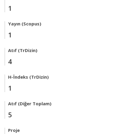
1
Yayın (Scopus)
1
Atıf (TrDizin)
4
H-İndeks (TrDizin)
1
Atıf (Diğer Toplam)
5
Proje