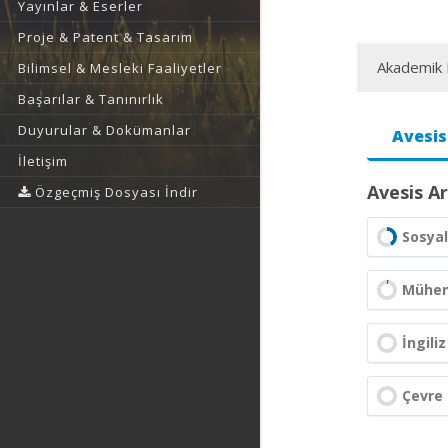
Yayınlar & Eserler
Proje & Patent & Tasarım
Akademik F
Bilimsel & Mesleki Faaliyetler
Başarılar & Tanınırlık
Duyurular & Dokümanlar
Avesis
İletişim
Avesis Ar
Özgeçmiş Dosyası İndir
Sosyal
Mühend
İngiliz
Çevre 