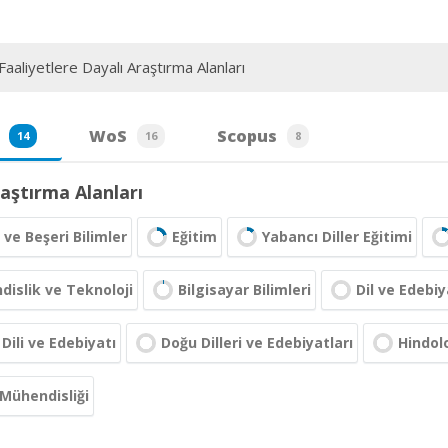
aaliyetlere Dayalı Araştırma Alanları
WoS
Scopus
14
16
8
aştırma Alanları
 ve Beşeri Bilimler
Eğitim
Yabancı Diller Eğitimi
islik ve Teknoloji
Bilgisayar Bilimleri
Dil ve Edebiy
 Dili ve Edebiyatı
Doğu Dilleri ve Edebiyatları
Hindolo
Mühendisliği