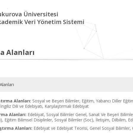
kurova Üniversitesi
kademik Veri Yönetim Sistemi
a Alanları
Alanları
tırma Alanları:
Sosyal ve Beşeri Bilimler, Eğitim, Yabancı Diller Eğitimi
 İngiliz Dili ve Edebiyatı, Karşılaştırmalı Edebiyat
rma Alanları:
Edebiyat, Sosyal Bilimler Genel, Sanat Ve Beşeri Bilimle
i), Eğitim Bilimsel Disiplinler, Sosyal Bilimler (Soc), İletişim, Dilbilim, 
tırma Alanları:
Edebiyat ve Edebiyat Teorisi, Genel Sosyal Bilimler, G