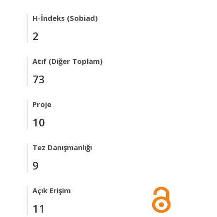
H-İndeks (Sobiad)
2
Atıf (Diğer Toplam)
73
Proje
10
Tez Danışmanlığı
9
Açık Erişim
11