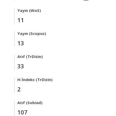
Yayın (WoS)
11
Yayın (Scopus)
13
Atıf (TrDizin)
33
H-İndeks (TrDizin)
2
Atıf (Sobiad)
107