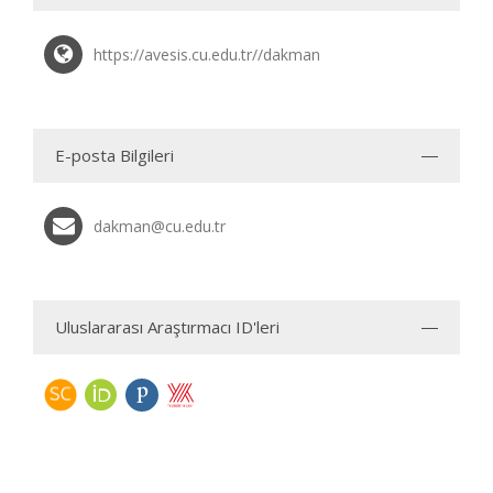
https://avesis.cu.edu.tr//dakman
E-posta Bilgileri
dakman@cu.edu.tr
Uluslararası Araştırmacı ID'leri