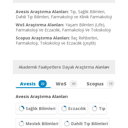
Avesis Araştırma Alanları:
Tıp, Sağlık Bilimleri,
Dahili Tıp Bilimleri, Farmakoloji ve Klinik Farmakoloji
WoS Araştırma Alanları:
Yaşam Bilimleri (Life),
Farmakoloji Ve Eczacılık, Farmakoloji Ve Toksikoloji
Scopus Araştırma Alanları:
İlaç Rehberleri,
Farmakoloji, Toksikoloji ve Eczacılık (çeşitli)
Akademik Faaliyetlere Dayalı Araştırma Alanları
Avesis
WoS
Scopus
22
20
19
Avesis Araştırma Alanları
Sağlık Bilimleri
Eczacılık
Tıp
Meslek Bilimleri
Dahili Tıp Bilimleri