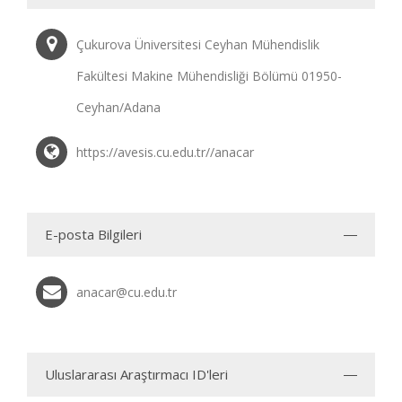
Çukurova Üniversitesi Ceyhan Mühendislik
Fakültesi Makine Mühendisliği Bölümü 01950-
Ceyhan/Adana
https://avesis.cu.edu.tr//anacar
E-posta Bilgileri
anacar@cu.edu.tr
Uluslararası Araştırmacı ID'leri