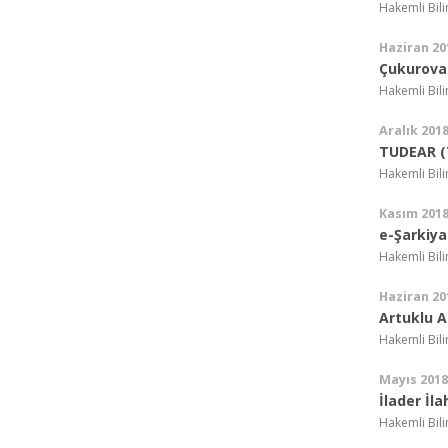
Hakemli Bil
Haziran 20
Çukurova 
Hakemli Bil
Aralık 201
TUDEAR (T
Hakemli Bil
Kasım 201
e-Şarkiya
Hakemli Bil
Haziran 20
Artuklu A
Hakemli Bil
Mayıs 2018
İlader İla
Hakemli Bil