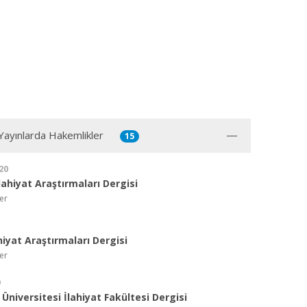
 Yayınlarda Hakemlikler
15
20
ahiyat Araştırmaları Dergisi
er
hiyat Araştırmaları Dergisi
er
9
Üniversitesi İlahiyat Fakültesi Dergisi