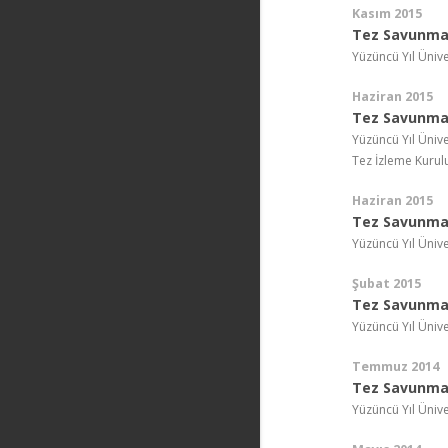
Kasım 2015
Tez Savunma 
Yüzüncü Yıl Ünive
Haziran 2015
Tez Savunma
Yüzüncü Yıl Ünive
Tez İzleme Kurul
Haziran 2015
Tez Savunma 
Yüzüncü Yıl Ünive
Şubat 2015
Tez Savunma 
Yüzüncü Yıl Ünive
Temmuz 2014
Tez Savunma 
Yüzüncü Yıl Ünive