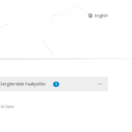
English
Dergilerdeki Faaliyetler
1
ul Üyesi