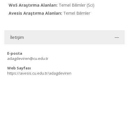
WoS Araştırma Alanları:
Temel Bilimler (Sci)
Avesis Araştırma Alanları:
Temel Bilimler
İletişim
E-posta
adagdeviren@cu.edu.tr
Web Sayfası
https://avesis.cu.edu.tr/adagdeviren