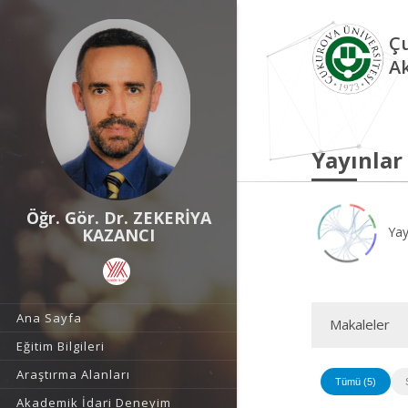
Çu
A
Yayınlar
Öğr. Gör. Dr. ZEKERİYA
Yay
KAZANCI
Ana Sayfa
Makaleler
Eğitim Bilgileri
Araştırma Alanları
Tümü (5)
Akademik İdari Deneyim