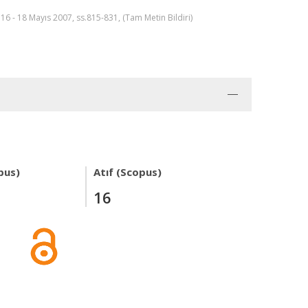
16 - 18 Mayıs 2007, ss.815-831, (Tam Metin Bildiri)
pus)
Atıf (Scopus)
16