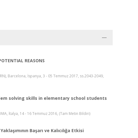
 POTENTIAL REASONS
N), Barcelona, İspanya, 3 - 05 Temmuz 2017, ss.2043-2049,
m solving skills in elementary school students
MA, İtalya, 14 - 16 Temmuz 2016, (Tam Metin Bildiri)
aklaşımının Başarı ve Kalıcılığa Etkisi