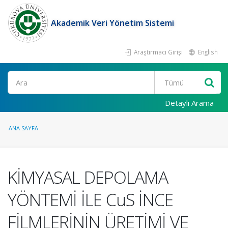
Akademik Veri Yönetim Sistemi
Araştırmacı Girişi
English
Ara
Detaylı Arama
ANA SAYFA
KİMYASAL DEPOLAMA
YÖNTEMİ İLE CuS İNCE
FİLMLERİNİN ÜRETİMİ VE