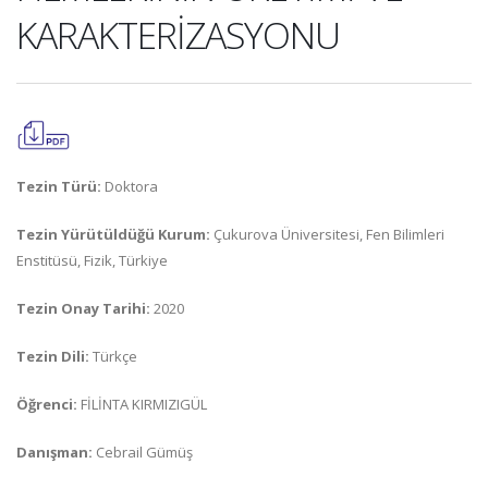
KARAKTERİZASYONU
Tezin Türü:
Doktora
Tezin Yürütüldüğü Kurum:
Çukurova Üniversitesi, Fen Bilimleri
Enstitüsü, Fizik, Türkiye
Tezin Onay Tarihi:
2020
Tezin Dili:
Türkçe
Öğrenci:
FİLİNTA KIRMIZIGÜL
Danışman:
Cebrail Gümüş