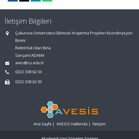
İletişim Bilgileri
Çukurova Üniversitesi Bilimsel Araştırma Projeleri Koordinasyon
Birimi
Rektörlük İdari Bina
Sarıçam/ADANA
aves@cu.edu.tr
0322 338 62 03
0322 338 62 03
Ana Sayfa
|
AVESİS Hakkında
|
İletişim
Akademik Veri Yönetim Sistemi