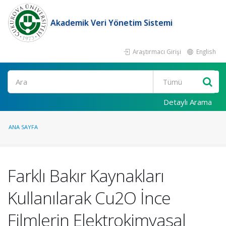
Akademik Veri Yönetim Sistemi
Araştırmacı Girişi
English
Ara
Detaylı Arama
ANA SAYFA
Farklı Bakır Kaynakları
Kullanılarak Cu2O İnce
Filmlerin Elektrokimyasal