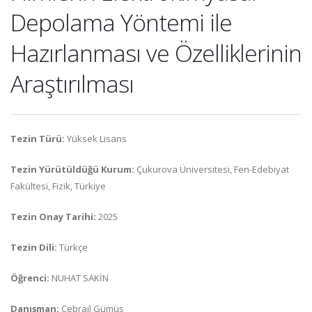
Depolama Yöntemi ile
Hazırlanması ve Özelliklerinin
Araştırılması
Tezin Türü:
Yüksek Lisans
Tezin Yürütüldüğü Kurum:
Çukurova Üniversitesi, Fen-Edebiyat
Fakültesi, Fizik, Türkiye
Tezin Onay Tarihi:
2025
Tezin Dili:
Türkçe
Öğrenci:
NUHAT SAKİN
Danışman:
Cebrail Gümüş