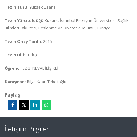
Tezin Türü:
Yüksek Lisans
Tezin Yürütüldüğü Kurum:
İstanbul Esenyurt Üniversitesi, Sağlık
Bilimleri Fakültesi, Beslenme Ve Diyetetik Bölümü, Türkiye
Tezin Onay Tarihi:
2016
Tezin Dili:
Türkçe
Öğrenci:
EZGİ NEVAL İLİŞİKLİ
Danışman:
Bilge Kaan Tekelioğlu
Paylaş
İletişim Bilgileri