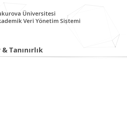
kurova Üniversitesi
kademik Veri Yönetim Sistemi
 & Tanınırlık