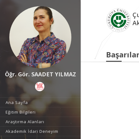
Çu
A
Başarılar
Öğr. Gör. SAADET YILMAZ
Ana Sayfa
Eğitim Bilgileri
Araştırma Alanları
Akademik İdari Deneyim