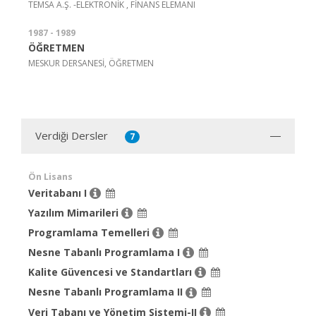
TEMSA A.Ş. -ELEKTRONİK , FİNANS ELEMANI
1987 - 1989
ÖĞRETMEN
MESKUR DERSANESİ, ÖĞRETMEN
Verdiği Dersler
7
Ön Lisans
Veritabanı I
Yazılım Mimarileri
Programlama Temelleri
Nesne Tabanlı Programlama I
Kalite Güvencesi ve Standartları
Nesne Tabanlı Programlama II
Veri Tabanı ve Yönetim Sistemi-II