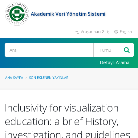
Akademik Veri Yönetim Sistemi
Araştırmacı Girişi
English
Ara
Detaylı Arama
ANA SAYFA
SON EKLENEN YAYINLAR
Inclusivity for visualization
education: a brief History,
investigation, and guidelines