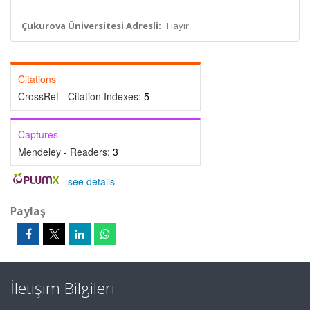
Çukurova Üniversitesi Adresli:
Hayır
Citations
CrossRef - Citation Indexes:
5
Captures
Mendeley - Readers:
3
-
see details
Paylaş
İletişim Bilgileri