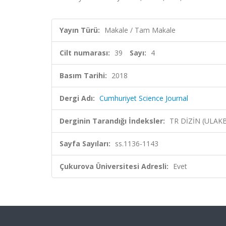
Yayın Türü:
Makale / Tam Makale
Cilt numarası:
39
Sayı:
4
Basım Tarihi:
2018
Dergi Adı:
Cumhuriyet Science Journal
Derginin Tarandığı İndeksler:
TR DİZİN (ULAK
Sayfa Sayıları:
ss.1136-1143
Çukurova Üniversitesi Adresli:
Evet