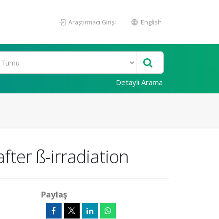
Araştırmacı Girişi
English
Detaylı Arama
ter ß-irradiation
Paylaş