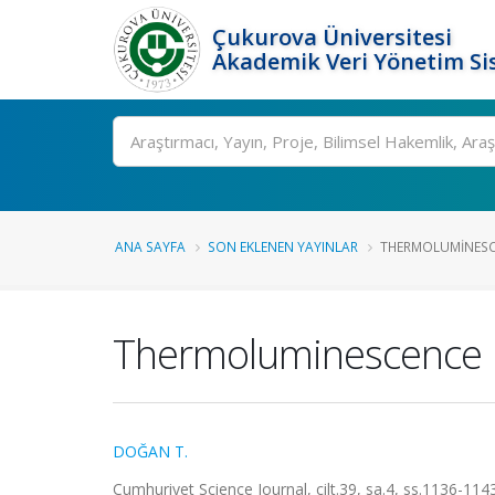
Çukurova Üniversitesi
Akademik Veri Yönetim Si
Ara
ANA SAYFA
SON EKLENEN YAYINLAR
THERMOLUMINESCE
Thermoluminescence Pr
DOĞAN T.
Cumhuriyet Science Journal, cilt.39, sa.4, ss.1136-114