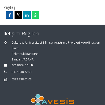
Paylaş
İletişim Bilgileri
Çukurova Üniversitesi Bilimsel Araştırma Projeleri Koordinasyon
Birimi
Rektörlük İdari Bina
Sarıçam/ADANA
aves@cu.edu.tr
0322 338 62 03
0322 338 62 03