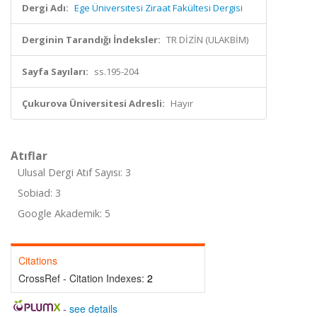
Dergi Adı:
Ege Üniversitesi Ziraat Fakültesi Dergisi
Derginin Tarandığı İndeksler:
TR DİZİN (ULAKBİM)
Sayfa Sayıları:
ss.195-204
Çukurova Üniversitesi Adresli:
Hayır
Atıflar
Ulusal Dergi Atıf Sayısı: 3
Sobiad: 3
Google Akademik: 5
Citations
CrossRef - Citation Indexes:
2
-
see details