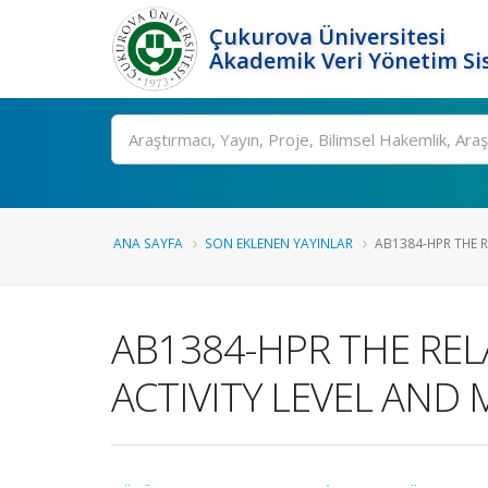
Çukurova Üniversitesi
Akademik Veri Yönetim Si
Ara
ANA SAYFA
SON EKLENEN YAYINLAR
AB1384-HPR THE R
AB1384-HPR THE REL
ACTIVITY LEVEL AND