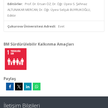
Editörler:
Prof. Dr. Ersan ÖZ; Dr. Öğr. Üyesi S. Şehnaz
ALTUNAKAR MERCAN; Dr. Öğr. Üyesi Selçuk BUYRUKOĞLU,
Editör
Çukurova Üniversitesi Adresli:
Evet
BM Sürdürülebilir Kalkınma Amaçları
Paylaş
İletişim Bilgileri